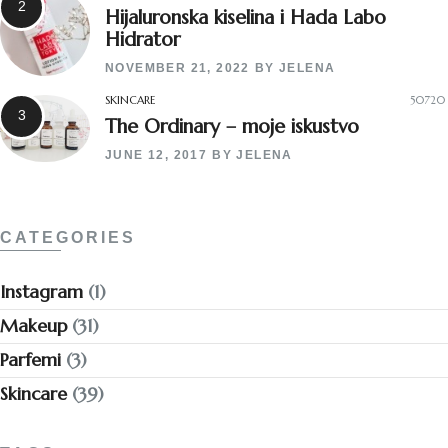
Hijaluronska kiselina i Hada Labo
Hidrator
NOVEMBER 21, 2022
BY
JELENA
SKINCARE
50720
The Ordinary – moje iskustvo
JUNE 12, 2017
BY
JELENA
CATEGORIES
Instagram
(1)
Makeup
(31)
Parfemi
(3)
Skincare
(39)