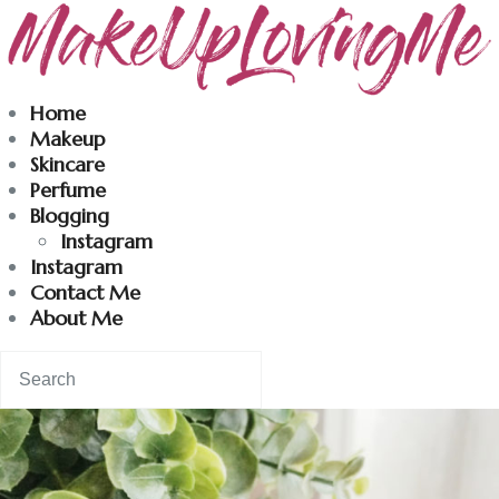
Makeuplovingme
Home
Makeup
Dobrodošli u moj svet nege i lepote!
Skincare
Perfume
Blogging
Home
Instagram
Instagram
Skincare
Contact Me
About Me
Instagram
Contact