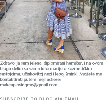
Zdravo! Ja sam Jelena, diplomirani hemičar, i na ovom
blogu delim sa vama informacije o kozmetičkim
sastojcima, učinkovitoj nezi i lepoj šminki. Možete me
kontaktirati putem mejl adrese:
makeuplovingme@gmail.com
SUBSCRIBE TO BLOG VIA EMAIL