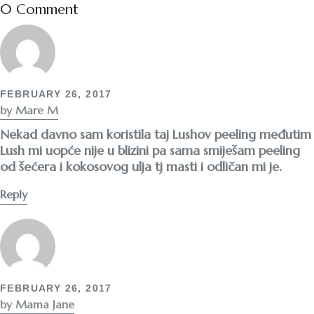
0 Comment
FEBRUARY 26, 2017
by Mare M
Nekad davno sam koristila taj Lushov peeling međutim
Lush mi uopće nije u blizini pa sama smiješam peeling
od šećera i kokosovog ulja tj masti i odličan mi je.
Reply
FEBRUARY 26, 2017
by Mama Jane