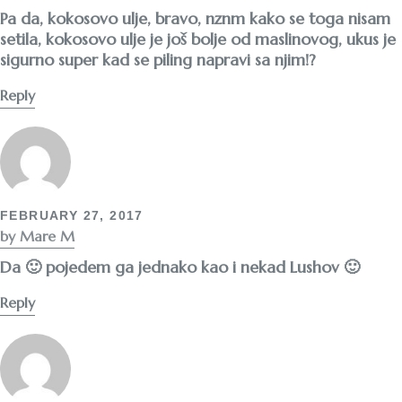
Pa da, kokosovo ulje, bravo, nznm kako se toga nisam
setila, kokosovo ulje je još bolje od maslinovog, ukus je
sigurno super kad se piling napravi sa njim!?
Reply
FEBRUARY 27, 2017
by Mare M
Da 🙂 pojedem ga jednako kao i nekad Lushov 🙂
Reply