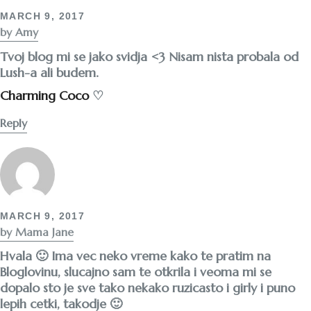
MARCH 9, 2017
by Amy
Tvoj blog mi se jako svidja <3 Nisam nista probala od
Lush-a ali budem.
Charming Coco
♡
Reply
MARCH 9, 2017
by Mama Jane
Hvala 🙂 Ima vec neko vreme kako te pratim na
Bloglovinu, slucajno sam te otkrila i veoma mi se
dopalo sto je sve tako nekako ruzicasto i girly i puno
lepih cetki, takodje 🙂