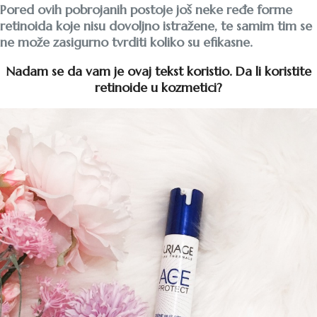
Pored ovih pobrojanih postoje još neke ređe forme
retinoida koje nisu dovoljno istražene, te samim tim se
ne može zasigurno tvrditi koliko su efikasne.
Nadam se da vam je ovaj tekst koristio. Da li koristite
retinoide u kozmetici?