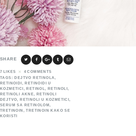
SHARE
7
LIKES
4
COMMENTS
TAGS:
DEJTVO RETINOLA
,
RETINOIDI
,
RETINOIDI U
KOZMETICI
,
RETINOL
,
RETINOLI
,
RETINOLI AKNE
,
RETINOLI
DEJTVO
,
RETINOLI U KOZMETICI
,
SERUM SA RETINOLOM
,
TRETINOIN
,
TRETINOIN KAKO SE
KORISTI