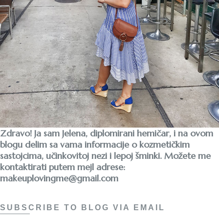
Zdravo! Ja sam Jelena, diplomirani hemičar, i na ovom
blogu delim sa vama informacije o kozmetičkim
sastojcima, učinkovitoj nezi i lepoj šminki. Možete me
kontaktirati putem mejl adrese:
makeuplovingme@gmail.com
SUBSCRIBE TO BLOG VIA EMAIL