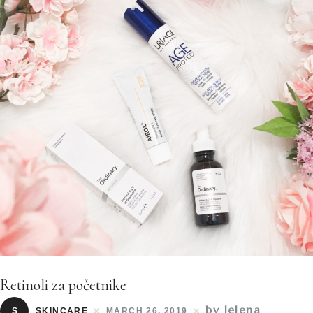
Retinoli za početnike
by Jelena
S
SKINCARE
MARCH 26, 2019