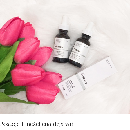
Postoje li neželjena dejstva?