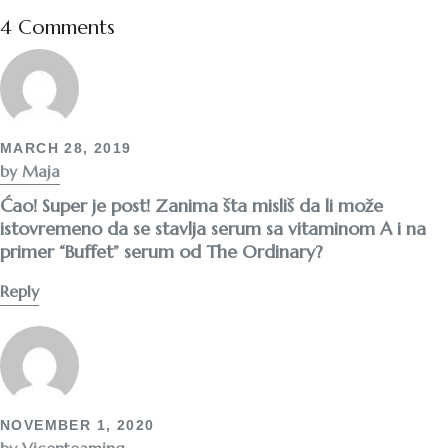
4 Comments
MARCH 28, 2019
by Maja
Ćao! Super je post! Zanima šta misliš da li može
istovremeno da se stavlja serum sa vitaminom A i na
primer “Buffet” serum od The Ordinary?
Reply
NOVEMBER 1, 2020
by Vicenteaming